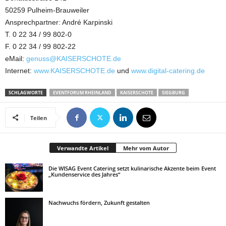
50259 Pulheim-Brauweiler
Ansprechpartner: André Karpinski
T. 0 22 34 / 99 802-0
F. 0 22 34 / 99 802-22
eMail:
genuss@KAISERSCHOTE.de
Internet:
www.KAISERSCHOTE.de
und
www.digital-catering.de
SCHLAGWORTE
EVENTFORUM RHEINLAND
KAISERSCHOTE
SIEGBURG
Teilen
Verwandte Artikel
Mehr vom Autor
Die WISAG Event Catering setzt kulinarische Akzente beim Event
„Kundenservice des Jahres“
Nachwuchs fördern, Zukunft gestalten