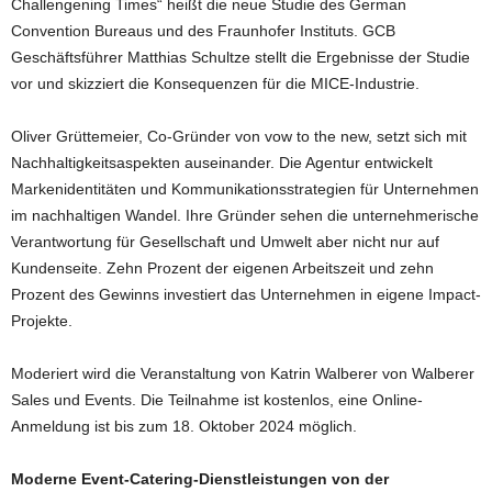
Challengening Times“ heißt die neue Studie des German
Convention Bureaus und des Fraunhofer Instituts. GCB
Geschäftsführer Matthias Schultze stellt die Ergebnisse der Studie
vor und skizziert die Konsequenzen für die MICE-Industrie.
Oliver Grüttemeier, Co-Gründer von vow to the new, setzt sich mit
Nachhaltigkeitsaspekten auseinander. Die Agentur entwickelt
Markenidentitäten und Kommunikationsstrategien für Unternehmen
im nachhaltigen Wandel. Ihre Gründer sehen die unternehmerische
Verantwortung für Gesellschaft und Umwelt aber nicht nur auf
Kundenseite. Zehn Prozent der eigenen Arbeitszeit und zehn
Prozent des Gewinns investiert das Unternehmen in eigene Impact-
Projekte.
Moderiert wird die Veranstaltung von Katrin Walberer von Walberer
Sales und Events. Die Teilnahme ist kostenlos, eine Online-
Anmeldung ist bis zum 18. Oktober 2024 möglich.
Moderne Event-Catering-Dienstleistungen von der