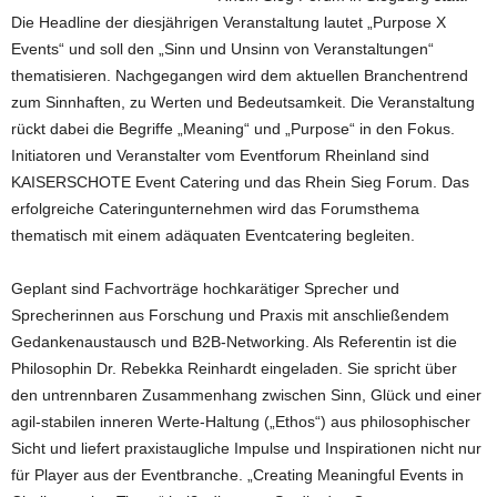
Die Headline der diesjährigen Veranstaltung lautet „Purpose X
Events“ und soll den „Sinn und Unsinn von Veranstaltungen“
thematisieren. Nachgegangen wird dem aktuellen Branchentrend
zum Sinnhaften, zu Werten und Bedeutsamkeit. Die Veranstaltung
rückt dabei die Begriffe „Meaning“ und „Purpose“ in den Fokus.
Initiatoren und Veranstalter vom Eventforum Rheinland sind
KAISERSCHOTE Event Catering und das Rhein Sieg Forum. Das
erfolgreiche Cateringunternehmen wird das Forumsthema
thematisch mit einem adäquaten Eventcatering begleiten.
Geplant sind Fachvorträge hochkarätiger Sprecher und
Sprecherinnen aus Forschung und Praxis mit anschließendem
Gedankenaustausch und B2B-Networking. Als Referentin ist die
Philosophin Dr. Rebekka Reinhardt eingeladen. Sie spricht über
den untrennbaren Zusammenhang zwischen Sinn, Glück und einer
agil-stabilen inneren Werte-Haltung („Ethos“) aus philosophischer
Sicht und liefert praxistaugliche Impulse und Inspirationen nicht nur
für Player aus der Eventbranche. „Creating Meaningful Events in