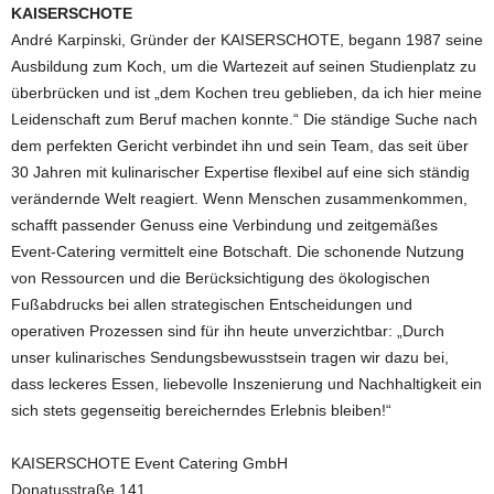
KAISERSCHOTE
André Karpinski, Gründer der KAISERSCHOTE, begann 1987 seine
Ausbildung zum Koch, um die Wartezeit auf seinen Studienplatz zu
überbrücken und ist „dem Kochen treu geblieben, da ich hier meine
Leidenschaft zum Beruf machen konnte.“ Die ständige Suche nach
dem perfekten Gericht verbindet ihn und sein Team, das seit über
30 Jahren mit kulinarischer Expertise flexibel auf eine sich ständig
verändernde Welt reagiert. Wenn Menschen zusammenkommen,
schafft passender Genuss eine Verbindung und zeitgemäßes
Event-Catering vermittelt eine Botschaft. Die schonende Nutzung
von Ressourcen und die Berücksichtigung des ökologischen
Fußabdrucks bei allen strategischen Entscheidungen und
operativen Prozessen sind für ihn heute unverzichtbar: „Durch
unser kulinarisches Sendungsbewusstsein tragen wir dazu bei,
dass leckeres Essen, liebevolle Inszenierung und Nachhaltigkeit ein
sich stets gegenseitig bereicherndes Erlebnis bleiben!“
KAISERSCHOTE Event Catering GmbH
Donatusstraße 141